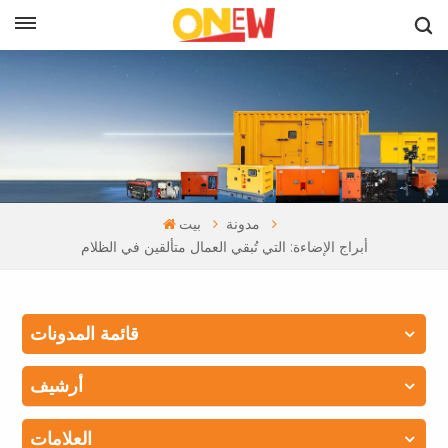
بالعربية
مدونة
بيت
أبراج الإضاءة: التي تُبقي العمال متألقين في الظلام
قائمة المدونات
أرشيف
العلامات