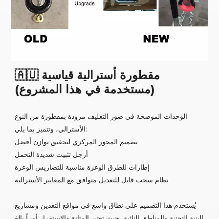
🇦🇺 مقطورة أسترالية قياسية
(مستخدمة في هذا المشروع)
الوحدات الموضحة في صور التغليف مزودة بمقطورة من النوع
الأسترالي، وتتميز بما يلي:
تصميم المحور المركزي لتحقيق توازن أفضل
أرجل تثبيت شديدة التحمل
إطارات للطرق الوعرة مناسبة للتضاريس الوعرة
نظام سحب قابل للتعديل متوافق مع المعايير الأسترالية
يُستخدم هذا التصميم على نطاق واسع في مواقع التعدين ومشاريع
البنية التحتية والمناطق النائية، حيث تعتبر المتانة والاستقرار أمراً بالغ