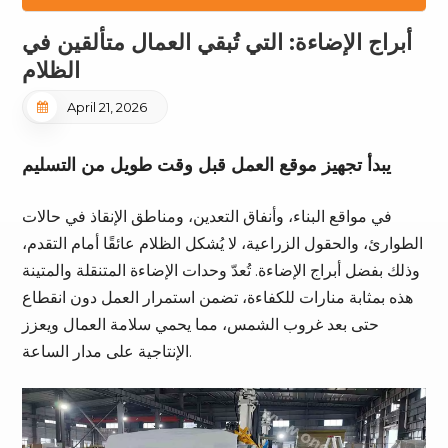
أبراج الإضاءة: التي تُبقي العمال متألقين في
الظلام
April 21, 2026
يبدأ تجهيز موقع العمل قبل وقت طويل من التسليم
في مواقع البناء، وأنفاق التعدين، ومناطق الإنقاذ في حالات
الطوارئ، والحقول الزراعية، لا يُشكل الظلام عائقًا أمام التقدم،
وذلك بفضل أبراج الإضاءة. تُعدّ وحدات الإضاءة المتنقلة والمتينة
هذه بمثابة منارات للكفاءة، تضمن استمرار العمل دون انقطاع
حتى بعد غروب الشمس، مما يحمي سلامة العمال ويعزز
الإنتاجية على مدار الساعة.