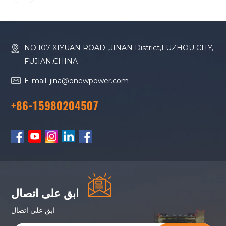
NO.107 XIYUAN ROAD ,JINAN District,FUZHOU CITY,
FUJIAN,CHINA
E-mail: jina@onewpower.com
+86-15980204507
ابق على اتصال
ابق على اتصال