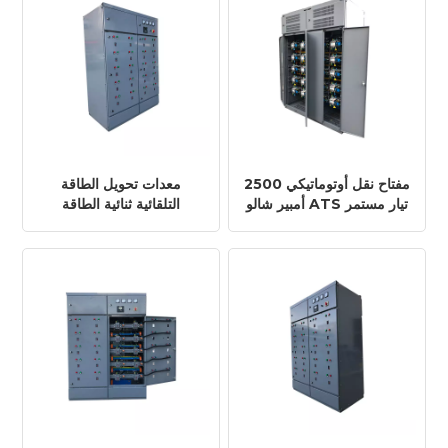
مفتاح نقل أوتوماتيكي 2500
معدات تحويل الطاقة
أمبير شالو ATS تيار مستمر
التلقائية ثنائية الطاقة
لمولدات الديزل
3200a hotta ats