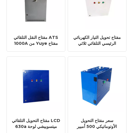
مفتاح تحويل التيار الكهربائي
مفتاح النقل التلقائي ATS
الرئيسي التلقائي ثلاثي
1000A من Yuye مفتاح
الأقطاب وأربعة أطراف،
النقل التلقائي الداخلي
بقوة 700 أمبير/700 أمبير،
التجاري لإمداد الطاقة
بسعر المصنع، نظام ATS
المزدوج
لمولد كهربائي بقدرة 2000
كيلو فولت أمبير
سعر مفتاح التحويل
مفتاح التحويل التلقائي LCD
الأوتوماتيكي 500 أمبير
630a ميتسوبيشي لوحة
DSE لمولدات ATS AC و
مفاتيح التحويل التلقائي ATS