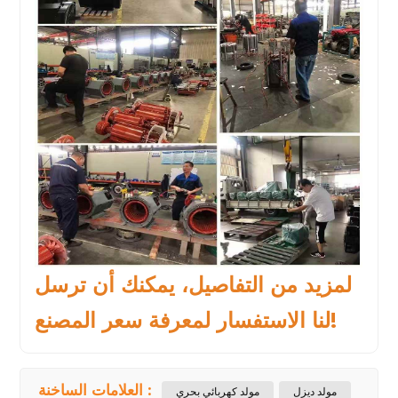
لمزيد من التفاصيل، يمكنك أن ترسل
لنا الاستفسار لمعرفة سعر المصنع!
العلامات الساخنة :
مولد ديزل
مولد كهربائي بحري