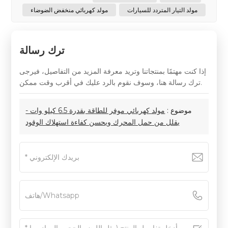
مولد التيار المتردد للسيارات
مولد كهربائي منخفض الضوضاء
ترك رسالة
إذا كنت مهتمًا بمنتجاتنا وتريد معرفة المزيد من التفاصيل، فيرجى
ترك رسالة هنا، وسوف نقوم بالرد عليك في أقرب وقت ممكن.
موضوع :
مولد كهربائي موفر للطاقة بقدرة 6.5 كيلو وات -
يقلل من حمل المحرك ويحسن كفاءة استهلاك الوقود