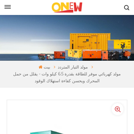
بالعربية
مولد التيار المتردد
بيت
مولد كهربائي موفر للطاقة بقدرة 6.5 كيلو وات - يقلل من حمل
المحرك ويحسن كفاءة استهلاك الوقود