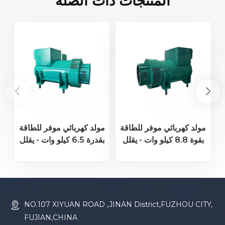
المنتجات ذات الصلة
مولد كهربائي موفر للطاقة
مولد كهربائي موفر للطاقة
ل
بقوة 8.8 كيلو وات - يقلل
بقدرة 6.5 كيلو وات - يقلل
من حمل المحرك ويحسن
من حمل المحرك ويحسن
كفاءة الوقود
كفاءة استهلاك الوقود
NO.107 XIYUAN ROAD ,JINAN District,FUZHOU CITY,
FUJIAN,CHINA