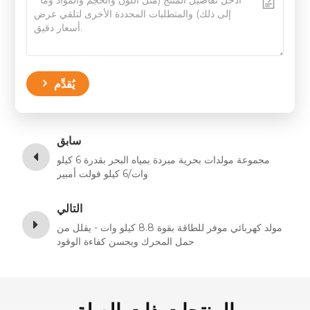
يُقدِّم
سابق
مجموعة مولدات بحرية مبردة بمياه البحر بقدرة 6 كيلو
وات/6 كيلو فولت أمبير
التالي
مولد كهربائي موفر للطاقة بقوة 8.8 كيلو وات - يقلل من
حمل المحرك ويحسن كفاءة الوقود