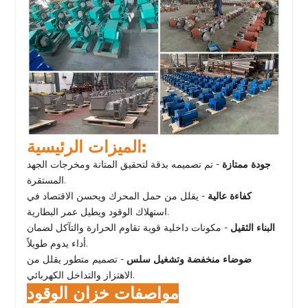
الميزات الرئيسية:
جودة ممتازة
- تم تصميمه بدقة لتحقيق المتانة ومخرجات الجهد
المستقرة.
كفاءة عالية
- يقلل من حمل المحرك ويحسن الاقتصاد في
استهلاك الوقود ويطيل عمر البطارية.
البناء الثقيل
- مكونات داخلية قوية تقاوم الحرارة والتآكل لضمان
أداء يدوم طويلاً.
ضوضاء منخفضة وتشغيل سلس
- تصميم متطور يقلل من
الاهتزاز والتداخل الكهربائي.
مواصفات خزان الوقود