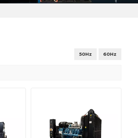
50Hz
60Hz