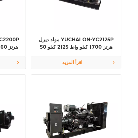
مولد ديزل YUCHAI ON-YC2125P
50 هرتز 1700 كيلو واط 2125 كيلو
فولت أمبير YC16VTD2700-D30
فولت أمبي
اقرأ المزيد