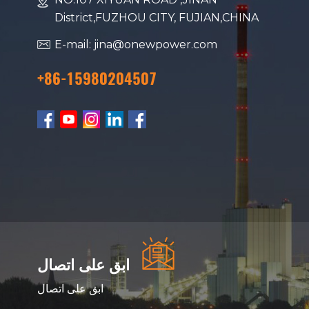
District,FUZHOU CITY, FUJIAN,CHINA
E-mail: jina@onewpower.com
+86-15980204507
ابق على اتصال
ابق على اتصال