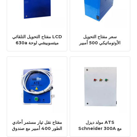
سعر مفتاح التحويل
مفتاح التحويل التلقائي LCD
الأوتوماتيكي 500 أمبير
630a ميتسوبيشي لوحة
DSE لمولدات ATS AC و
مفاتيح التحويل التلقائي ATS
DC
مولد ديزل ATS
مفتاح نقل تيار مستمر أحادي
Schneider 300A مع
الطور 400 أمبير مع صندوق
مفتاح تحويل أوتوماتيكي
لوحة