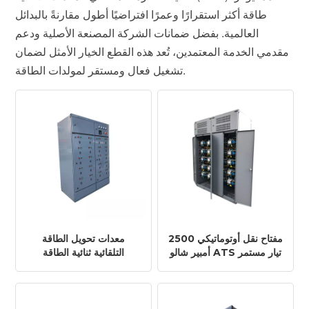
طاقة أكثر استقرارًا وعمرًا افتراضيًا أطول مقارنةً بالبدائل
العالمية. بفضل ضمانات الشركة المصنعة الأصلية ودعم
مقدمي الخدمة المعتمدين، تُعد هذه القطع الخيار الأمثل لضمان
تشغيل فعال ومستقر لمولدات الطاقة.
مفتاح نقل أوتوماتيكي 2500
معدات تحويل الطاقة
أمبير شالو ATS تيار مستمر
التلقائية ثنائية الطاقة
لمولدات الديزل
3200a hotta ats