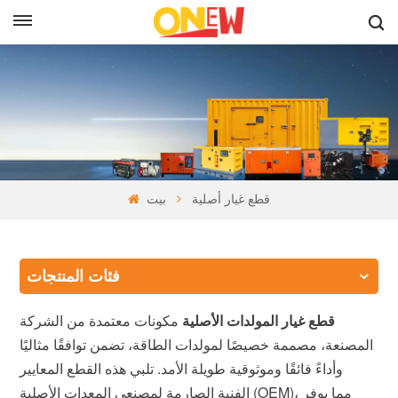
بالعربية
قطع غيار أصلية
بيت
فئات المنتجات
قطع غيار المولدات الأصلية
مكونات معتمدة من الشركة
المصنعة، مصممة خصيصًا لمولدات الطاقة، تضمن توافقًا مثاليًا
وأداءً فائقًا وموثوقية طويلة الأمد. تلبي هذه القطع المعايير
الفنية الصارمة لمصنعي المعدات الأصلية (OEM)، مما يوفر