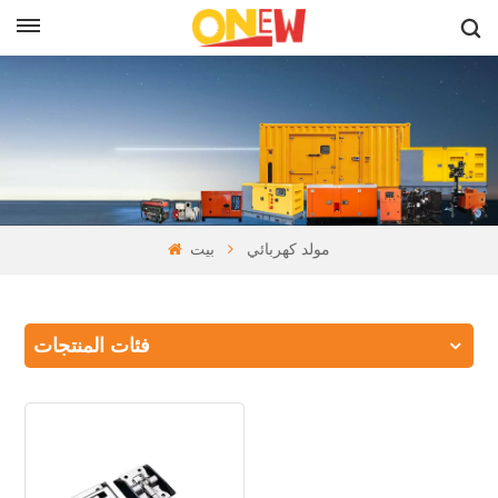
بالعربية
مولد كهربائي
بيت
فئات المنتجات