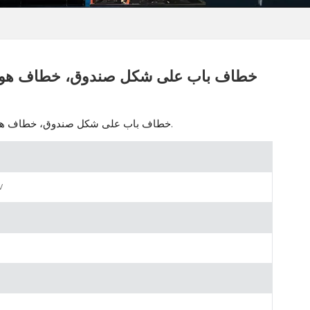
خطاف باب على شكل صندوق، خطاف هوائي 
خطاف باب على شكل صندوق، خطاف هواء من الفولاذ المقاوم للصدأ، ملحقات تثبيت باب الحاوية.
w