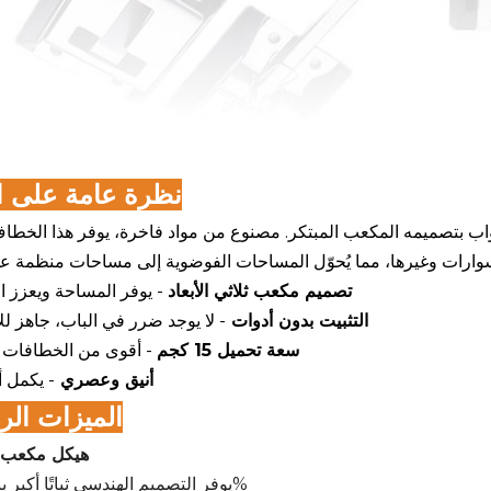
نظرة عامة على ا
اب بتصميمه المكعب المبتكر. مصنوع من مواد فاخرة، يوفر هذا الخطاف
تصميم مكعب ثلاثي الأبعاد
- يوفر المساحة ويعزز ال
التثبيت بدون أدوات
- لا يوجد ضرر في الباب، جاهز ل
سعة تحميل 15 كجم
- أقوى من الخطافات ال
أنيق وعصري
- يكمل أ
الميزات الر
1. هيكل مكعب
يوفر التصميم الهندسي ثباتًا أكبر بنسبة 50%