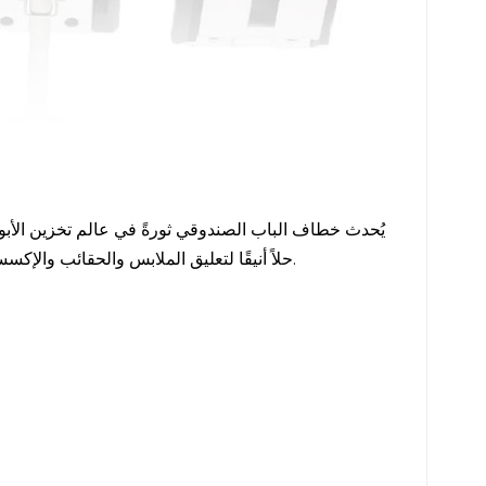
يُحدث خطاف الباب الصندوقي ثورةً في عالم تخزين الأبو
حلاً أنيقًا لتعليق الملابس والحقائب والإكسسوارات وغيرها، مما يُحوّل المساحات الفوضوية إلى مساحات منظمة على الفور.