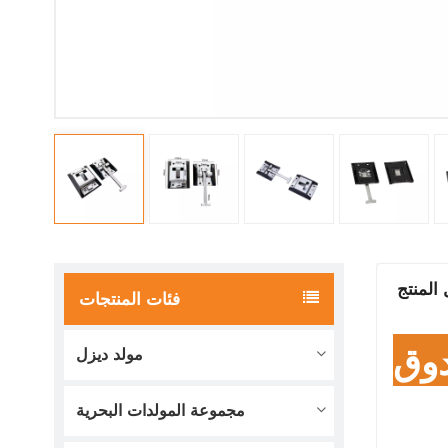
المنتج
فئات المنتجات
وق
مولد ديزل
مجموعة المولدات البحرية