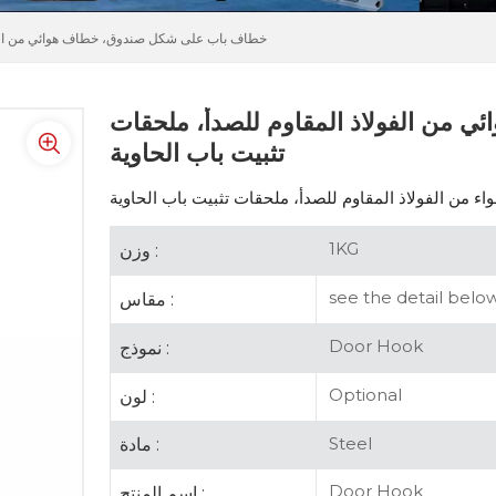
خطاف باب على شكل صندوق، خطاف هوائي من الفولا
من الفولاذ المقاوم للصدأ، ملحقات
تثبيت باب الحاوية
1KG
وزن :
see the detail belo
مقاس :
Door Hook
نموذج :
Optional
لون :
Steel
مادة :
Door Hook
اسم المنتج :