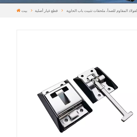
ذ المقاوم للصدأ، ملحقات تثبيت باب الحاوية
قطع غيار أصلية
بيت