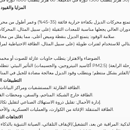
3. المزايا والقيو
سلامة الوقود: يتمتع الديزل بنقطة وميض أعلى، مما يقلل من مخاطر الحرائق.
الضوضاء والاهتزاز: يتطلب حاويات عازلة للصوت أو مخمدات للاهتزاز.
4. التطبيقات 
الطاقة الطارئة: المستشفيات ومراكز البيانات والمطارات.
الطاقة خارج الشبكة: المناجم، والسفن، ومحطات القاعدة النائية.
إدارة الأحمال: تقليل ذروة الاستهلاك الصناعي لتقليل تكاليف الكهرباء.
الطاقة المتنقلة: الإغاثة من الكوارث، والعمليات العسكرية، والأحداث المؤقتة.
5. الاتجاهات ال