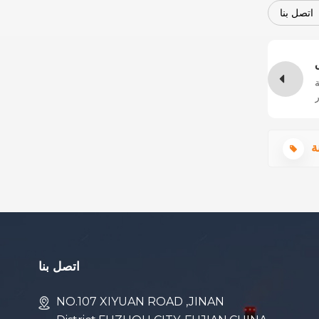
اتصل بنا
ة
ر
اتصل بنا
NO.107 XIYUAN ROAD ,JINAN