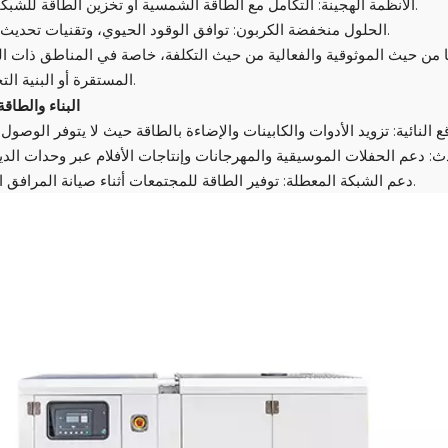
الأنظمة الهجينة: التكامل مع الطاقة الشمسية أو تخزين الطاقة للشبكات الصغيرة.
الحلول منخفضة الكربون: توافق الوقود الحيوي، وتقنيات تحديث الهيدروجين.
ا من حيث الموثوقية والفعالية من حيث التكلفة، خاصة في المناطق ذات ا
المستقرة أو البنية التحتية الحيوية.
6. البناء والطاق
دعم الشبكة المعطلة: توفير الطاقة للمجتمعات أثناء صيانة المرافق المخطط لها.