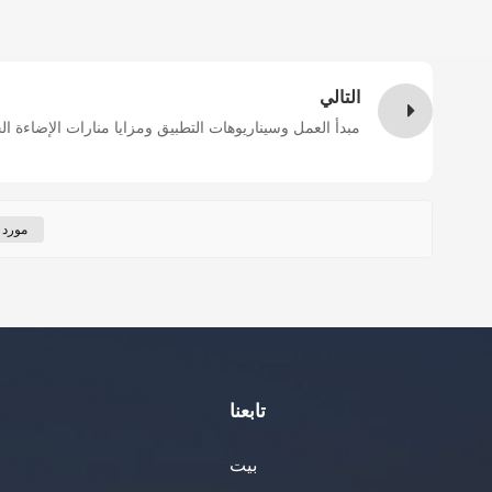
التالي
مبدأ العمل وسيناريوهات التطبيق ومزايا منارات الإضاءة ال
مورد 
تابعنا
بيت