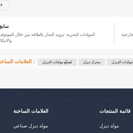
سابق
خارجية
المولدات البحرية: تزويد البحار بالطاقة من خلال الموثوقي
والابتكا
العلامات الساخنة :
مولدات الديزل
محرك ديزل
مُصنِّع مولدات الديزل
قائمة المنتجات
العلامات الساخنة
مولد ديزل
مولد ديزل صناعي