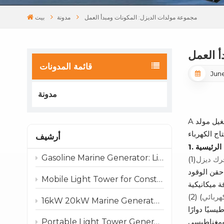
مجموعة مولدات الديزل: المكونات ومبدأ العمل
مدونة
بيت
أ العمل
قائمة المدونات
June
مدونة
غيل مولد
A
أرشيف
ت الرئيسية
Gasoline Marine Generator: Lightweight & Reliable Power for Boats and Marine Use
رك ديزل
(1)
Mobile Light Tower for Construction, Rental & Emergency Projects
هربائي
)
16kW 20kW Marine Generator: Compact, Reliable Power for Boats and Marine Applications
Portable Light Tower Generator: Reliable Lighting Anywhere