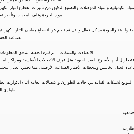
اد الكيميائية وأشباه الموصلات والتصنيع الدقيق من تأثيرات انقطاع التيار الكه
المواد الخردة وتلف المعدات وتأخير تسليم الطلبات.
مة والبيئة والجودة بشكل فعال والتي قد تنجم عن انقطاع مفاجئ للتيار الكهربائي
الصناعية الحساسة للطاقة.
الاتصالات والشبكات: "الركيزة الخفية" لتدفق المعلومات
طوال أيام الأسبوع للعقد الحيوية مثل غرف الاتصالات الأساسية ومراكز البي
موقع لشبكات القيادة في حالات الطوارئ والاتصالات العامة أثناء الكوارث الطب
الطوارئ العامة الأخرى.
جتمعية
مطارات