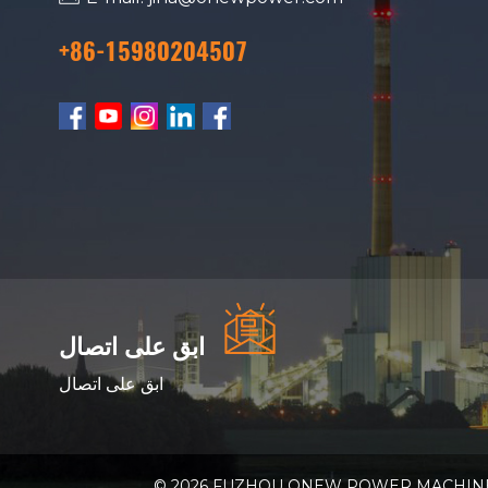
+86-15980204507
ابق على اتصال
ابق على اتصال