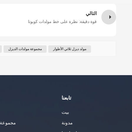
التالي
قوة دقيقة: نظرة على خط مولدات كوبوتا
مولد ديزل ثلاثي الأطوار
مجموعة مولدات الديزل
تابعنا
بيت
مدونة
مجموعة ا