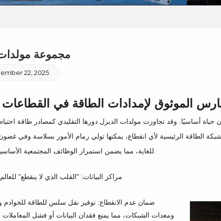
مجموعة مولدات 
ember 22, 2025
ارس الموثوق لإمدادات الطاقة في القطاعات ا
 حياة أساسيًا. وقد تجاوزت مولدات الديزل دورها التقليدي كمصادر طاقة احتياط
 شبكة الطاقة الرئيسية لأي انقطاع، يمكنها تولي زمام الأمور بسلاسة وفي غضون
للغاية، مما يضمن استمرار الوظائف المجتمعية الأساسية دون توقف.
مراكز البيانات: "القلب الذي لا ينقطع" للعال
ضمان عدم الانقطاع: توفير نقل سلس للطاقة للخوادم و
ومعدات الشبكات، مما يمنع فقدان البيانات أو فشل المعاملات 