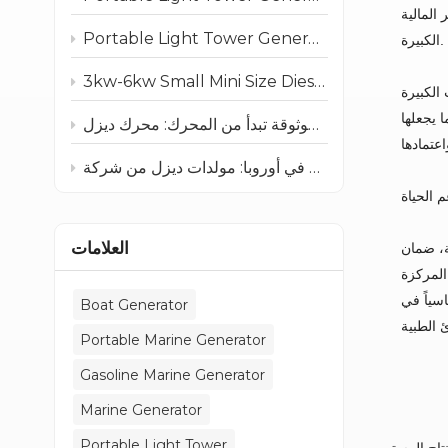
 المالية
Portable Light Tower Generator: Reliable Diesel Lighting Solutions
الكبيرة.
3kw-6kw Small Mini Size Diesel Gasoline Marine Generator for Boat
 الكبيرة
 يجعلها
م الحياة
العلامات
ة، ضمان
المركزة
اسياً في
Boat Generator
Portable Marine Generator
Gasoline Marine Generator
Marine Generator
Portable Light Tower
نتاج المستمر