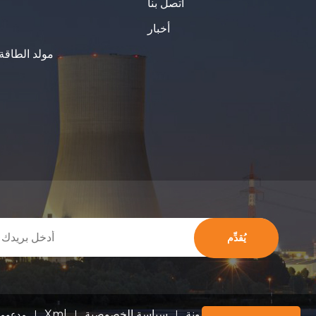
اتصل بنا
أخبار
مولد الطاقة
يُقدِّم
مدونة
سياسة الخصوصية
Xml
خريطة الموقع
|
|
|
© 2026 FUZHOU ONEW POWER MACHINERY CO., Ltd. جميع الحقوق محفوظ