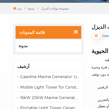
مجموعة مولدات الديزل
مدونة
بيت
الديزل
قائمة المدونات
Dec
مدونة
لحيوية
ية
أرشيف
 فترة وجيزة
Gasoline Marine Generator: Lightweight & Reliable Power for Boats and Marine Use
Mobile Light Tower for Construction, Rental & Emergency Projects
م الرقمي
16kW 20kW Marine Generator: Compact, Reliable Power for Boats and Marine Applications
التخزين
أو تعطل
Portable Light Tower Generator: Reliable Lighting Anywhere