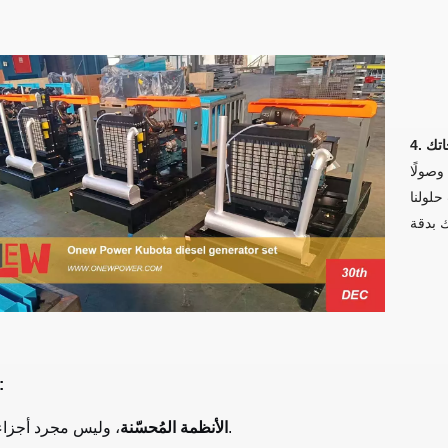
جاتك
وصولًا
حلولنا
ميزتك معن
، وليس مجرد أجزاء مجمعة.
الأنظمة المُحسّنة