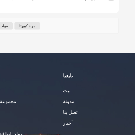
مولد كوبوتا
مولد 
تابعنا
بيت
مدونة
مجموعة ا
اتصل بنا
أخبار
مولد الطاقة