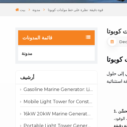
قوة دقيقة: نظرة على خط مولدات كوبوتا
مدونة
بيت
 كوبوتا
قائمة المدونات
Dec
مدونة
كوبوتا
ي إلى حلول
أرشيف
Gasoline Marine Generator: Lightweight & Reliable Power for Boats and Marine Use
Mobile Light Tower for Construction, Rental & Emergency Projects
ُحسَّن
16kW 20kW Marine Generator: Compact, Reliable Power for Boats and Marine Applications
الوقود،
Portable Light Tower Generator: Reliable Lighting Anywhere
ة دقيقة