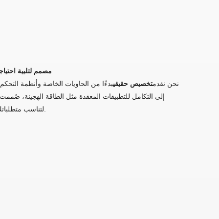
4. مصمم لتلبية احتيا
نحن نقدم
تخصيص حقيقي
بدءًا من الحاويات الخاصة وأنظمة التحكم 
إلى التكامل للتطبيقات المعقدة مثل الطاقة الهجينة، صُممت 
لتناسب متطلباتك بدقة.