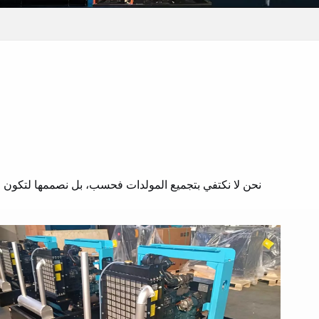
نحن لا نكتفي بتجميع المولدات فحسب، بل نصممها لتكون م