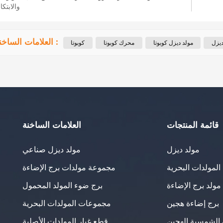
والابتكا
العلامات الساخنة :
ديزل
مولد ديزل كوبوتا
محرك كوبوتا
كوبوتا
قائمة المنتجات
العلامات الساخنة
مولد ديزل
مولد ديزل صناعي
لمولدات البحرية
مجموعة مولدات برج الإضاءة
مولد برج الإضاءة
برج ضوء المولد المحمول
برج إضاءة هجين
مجموعات المولدات البحرية
 الشمسية الهجين
قطع غيار المولدات الأصلية