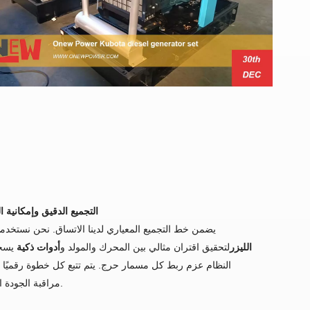
2. التجميع الدقيق وإمكانية ال
يضمن خط التجميع المعياري لدينا الاتساق. نحن نستخدم
م
الليزر
لتحقيق اقتران مثالي بين المحرك والمولد و
أدوات ذكية
يسجل
النظام عزم ربط كل مسمار حرج. يتم تتبع كل خطوة رقميًا 
مراقبة الجودة الكاملة.