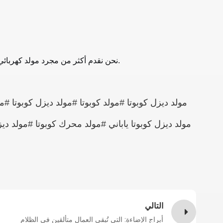
لنقم ببناء مشروعك الخاص.
نحن نقدم أكثر من مجرد مولد كهربائي؛
التالي
أبراج الإضاءة: التي تُبقي العمال متألقين في الظلام