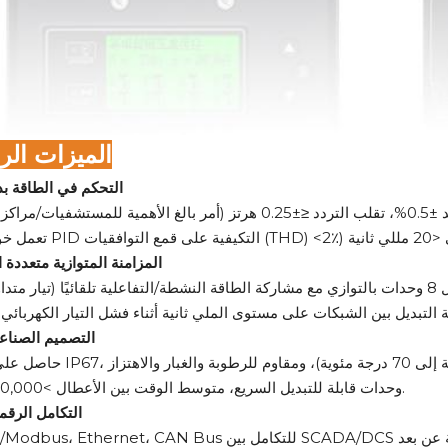
الميزات الر
التحكم في الطاقة بد
المزامنة المتوازية متعددة 
التصميم الصناع
وحدات قابلة للتبديل السريع، متوسط ​​الوقت بين الأعطال >100,000 ساعة.
التكامل الرق