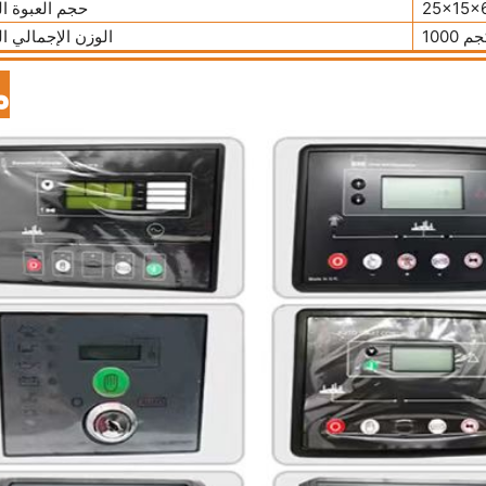
حجم العبوة ال
10 كجم
الوزن الإجمالي ا
م