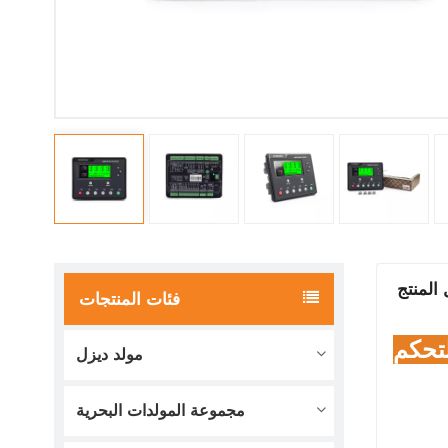
المنتج
فئات المنتجات
تحكم
مولد ديزل
مجموعة المولدات البحرية