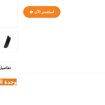
استفسر الآن
تفاصيل 
وحدة ال