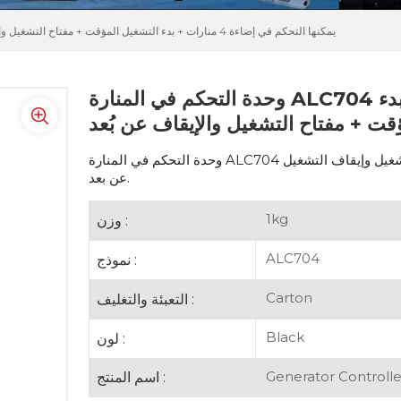
وحدة التحكم في المنارة ALC704 يمكنها التحكم في إضاءة 4 منارات + بدء التشغيل المؤقت + مفتاح التشغيل والإيقاف عن بُعد
وحدة التحكم في المنارة ALC704 يمكنها التحكم في إضاءة 4 منارات + بدء
قت + مفتاح التشغيل والإيقاف عن بُعد
وحدة التحكم في المنارة ALC704 يمكنها التحكم في إضاءة 4 منارات + بدء التشغيل المؤقت + تشغيل وإيقاف التشغيل
عن بعد.
1kg
وزن :
ALC704
نموذج :
Carton
التعبئة والتغليف :
Black
لون :
Generator Controlle
اسم المنتج :