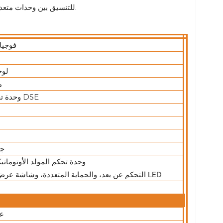
مزامنة الوقت اختيارية عبر نظام تحديد المواقع العالمي (GPS) ونظام BeiDou للتنسيق بين وحدات متعددة.
فوجيا
لوح
م
وحدة تحكم مولد DSE
جو
وحدة تحكم المولد الأوتوماتيك
التحكم عن بعد، والحماية المتعددة، وشاشة عرض البيانات LED
عن