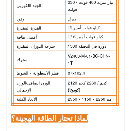
تيار متردد 400 فولت / 230
الجهد االكهربى
فولت
ديزل
وقود
القدرة المقدرة
16 كيلو فولت أمبير
أقصى طاقة
17.6 كيلو فولت أمبير
1500 دورة في الدقيقة
سرعة الدوران المقدرة
V2403-M-01-BG-CHN-
محرك
1T
87x102.4
قطر الأسطوانة × الشوط
2120 كجم / 2260 كجم
الوزن الصافي/الوزن
(كوبوتا)
الإجمالي
2950 × 1150 × 2250 مم
الأبعاد الكلية
لماذا تختار الطاقة الهجينة؟