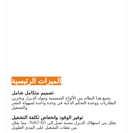
الميزات الرئيسية
تصميم متكامل شامل
يجمع هذا النظام بين الألواح الشمسية ومولد الديزل وتخزين
البطاريات ووحدة التحكم الذكية في وحدة واحدة لسهولة النشر
والتشغيل.
توفير الوقود وانخفاض تكلفة التشغيل
يقلل من استهلاك الديزل بنسبة تصل إلى 60-80%، مما يقلل
من نفقات التشغيل على المدى الطويل.