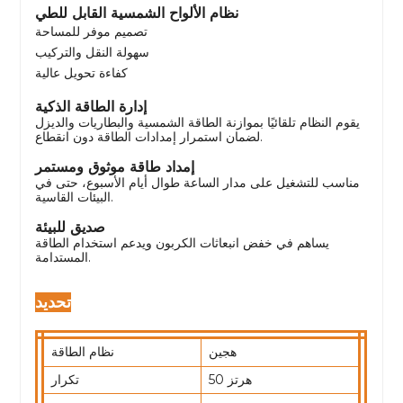
نظام الألواح الشمسية القابل للطي
تصميم موفر للمساحة
سهولة النقل والتركيب
كفاءة تحويل عالية
إدارة الطاقة الذكية
يقوم النظام تلقائيًا بموازنة الطاقة الشمسية والبطاريات والديزل
لضمان استمرار إمدادات الطاقة دون انقطاع.
إمداد طاقة موثوق ومستمر
مناسب للتشغيل على مدار الساعة طوال أيام الأسبوع، حتى في
البيئات القاسية.
صديق للبيئة
يساهم في خفض انبعاثات الكربون ويدعم استخدام الطاقة
المستدامة.
تحديد
هجين
نظام الطاقة
50 هرتز
تكرار