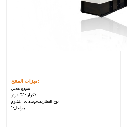
ميزات المنتج:
نموذج
:هجين
تكرار
:
50 هرتز
نوع البطارية
:
فوسفات الليثيوم
المراحل
:
1