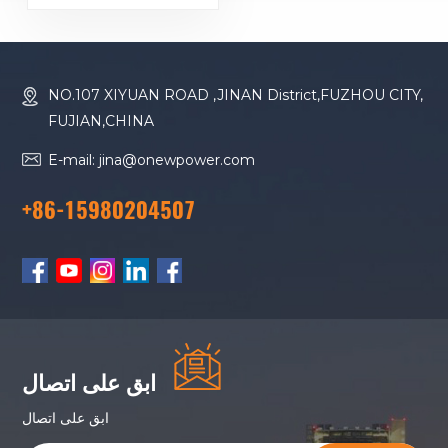
مع ألواح شمسية قابلة
للطي للاستخدام خارج
الشبكة والاستخدام
الصناعي
NO.107 XIYUAN ROAD ,JINAN District,FUZHOU CITY,
FUJIAN,CHINA
E-mail: jina@onewpower.com
+86-15980204507
ابق على اتصال
ابق على اتصال