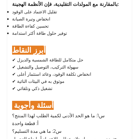
بالمقارنة مع المولدات التقليدية، فإن الأنظمة الهجينة:
تقليل الاعتماد على الوقود
انخفاض وتيرة الصيانة
تحسين كفاءة الطاقة
توفير حلول طاقة أكثر استدامة
أبرز النقاط
✔ حل متكامل للطاقة الشمسية والديزل
✔ سهولة التركيب، التوصيل والتشغيل
✔ انخفاض تكلفة الوقود، وعائد استثمار أعلى
✔ موثوق به في البيئات النائية
✔ تشغيل ذكي وتلقائي
أسئلة وأجوبة
س1: ما هو الحد الأدنى لكمية الطلب لهذا المنتج؟
أ: قطعة واحدة
س2: ما هي مدة التسليم؟
ج: بعد يومين من استلام خطاب الاعتماد أو إيداع التحويل