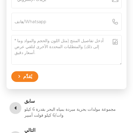
يُقدِّم
سابق
مجموعة مولدات بحرية مبردة بمياه البحر بقدرة 6 كيلو
وات/6 كيلو فولت أمبير
التالي