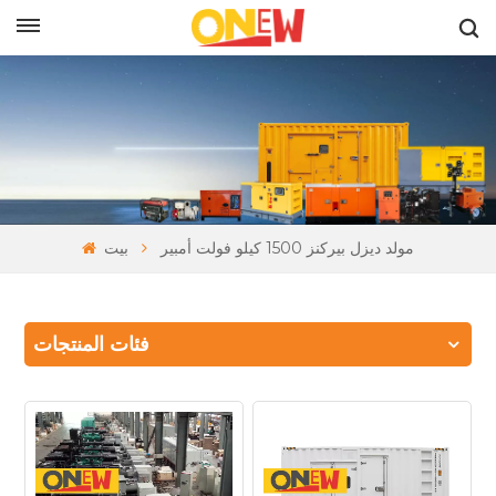
بالعربية
مولد ديزل بيركنز 1500 كيلو فولت أمبير
بيت
فئات المنتجات