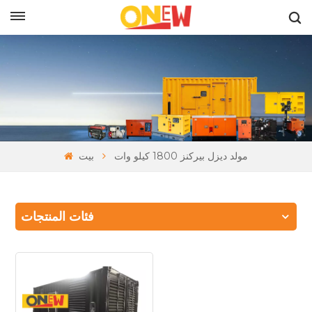
بالعربية
مولد ديزل بيركنز 1800 كيلو وات
بيت
فئات المنتجات