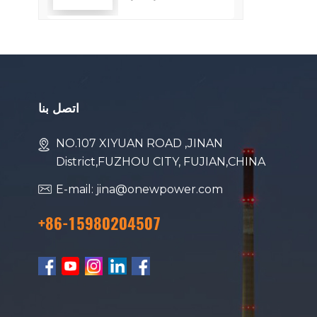
استهلاك الوقود
اتصل بنا
NO.107 XIYUAN ROAD ,JINAN
District,FUZHOU CITY, FUJIAN,CHINA
E-mail: jina@onewpower.com
+86-15980204507