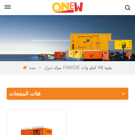
بالعربية
مولد ديزل FAWDE بقوة 48 كيلو وات
بيت
فئات المنتجات