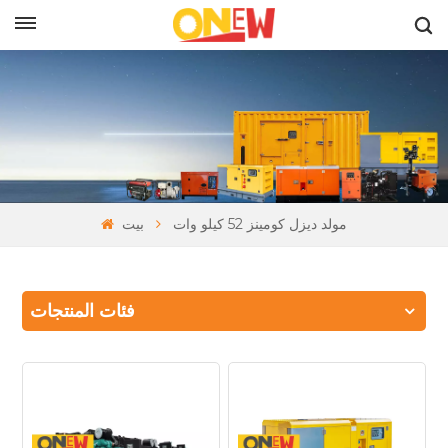
بالعربية
مولد ديزل كومينز 52 كيلو وات
بيت
فئات المنتجات