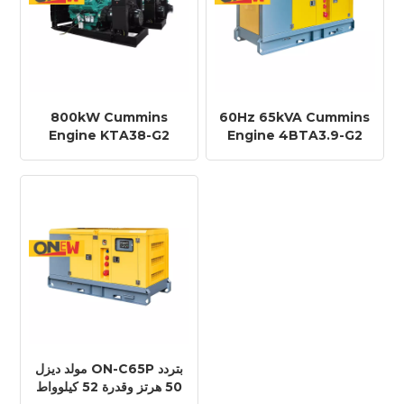
800kW Cummins
60Hz 65kVA Cummins
Engine KTA38-G2
Engine 4BTA3.9-G2
Diesel Generator
Diesel Generator
60Hz
مولد ديزل ON-C65P بتردد
50 هرتز وقدرة 52 كيلوواط