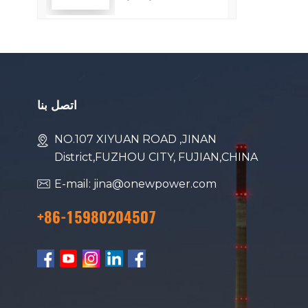
استهلاك الوقود
اتصل بنا
NO.107 XIYUAN ROAD ,JINAN
District,FUZHOU CITY, FUJIAN,CHINA
E-mail: jina@onewpower.com
+86-15980204507