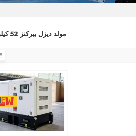
مولد ديزل بيركنز 52 كيلو وات