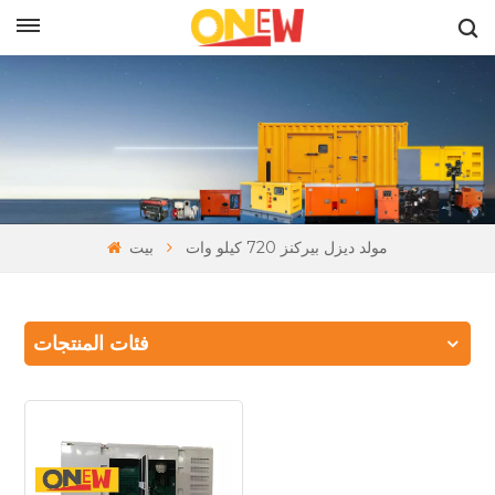
بالعربية
مولد ديزل بيركنز 720 كيلو وات
بيت
فئات المنتجات