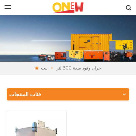
بالعربية
خزان وقود سعة 800 لتر
بيت
فئات المنتجات