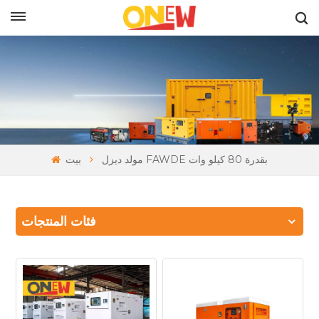
بالعربية
مولد ديزل FAWDE بقدرة 80 كيلو وات
بيت
فئات المنتجات