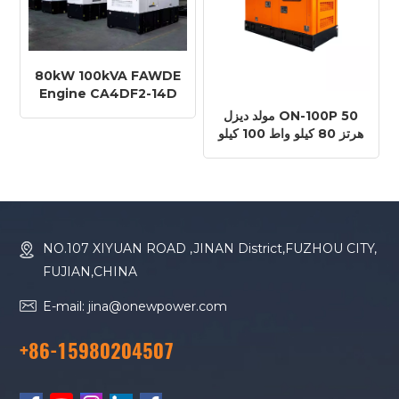
80kW 100kVA FAWDE
Engine CA4DF2-14D
Diesel Generator
مولد ديزل ON-100P 50
هرتز 80 كيلو واط 100 كيلو
فولت أمبير FAWDE
CA6DF2D-14D
NO.107 XIYUAN ROAD ,JINAN District,FUZHOU CITY,
FUJIAN,CHINA
E-mail: jina@onewpower.com
+86-15980204507