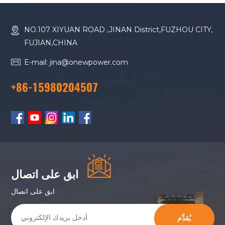
NO.107 XIYUAN ROAD ,JINAN District,FUZHOU CITY,
FUJIAN,CHINA
E-mail: jina@onewpower.com
+86-15980204507
ابق على اتصال
ابق على اتصال
يُقدِّم