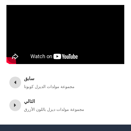
سابق
مجموعة مولدات الديزل كوبوتا
التالي
مجموعة مولدات ديزل باللون الأزرق