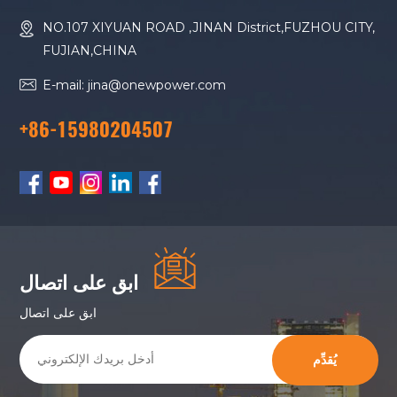
NO.107 XIYUAN ROAD ,JINAN District,FUZHOU CITY,
FUJIAN,CHINA
E-mail: jina@onewpower.com
+86-15980204507
ابق على اتصال
ابق على اتصال
يُقدِّم