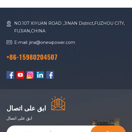
NO.107 XIYUAN ROAD ,JINAN District,FUZHOU CITY,
FUJIAN,CHINA
E-mail: jina@onewpower.com
+86-15980204507
ابق على اتصال
ابق على اتصال