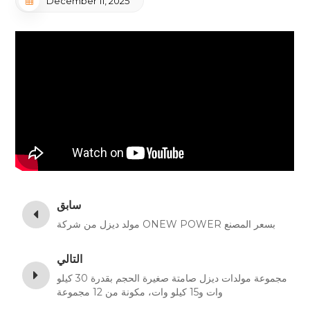
December 11, 2025
سابق
مولد ديزل من شركة ONEW POWER بسعر المصنع
التالي
مجموعة مولدات ديزل صامتة صغيرة الحجم بقدرة 30 كيلو
وات و15 كيلو وات، مكونة من 12 مجموعة