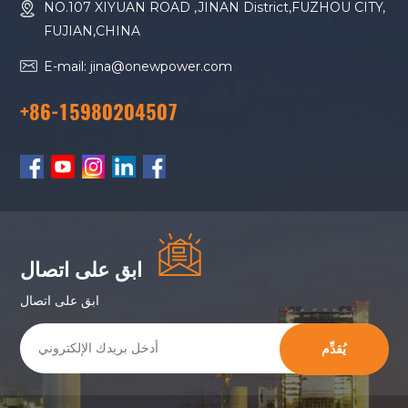
NO.107 XIYUAN ROAD ,JINAN District,FUZHOU CITY,
FUJIAN,CHINA
E-mail: jina@onewpower.com
+86-15980204507
ابق على اتصال
ابق على اتصال
يُقدِّم