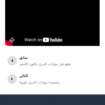
سابق
قطع غيار مولدات الديزل باللون الأصفر
التالي
مجموعة مولدات الديزل كوبوتا