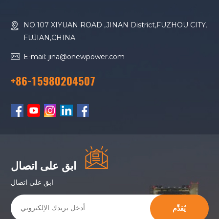
NO.107 XIYUAN ROAD ,JINAN District,FUZHOU CITY,
FUJIAN,CHINA
E-mail: jina@onewpower.com
+86-15980204507
ابق على اتصال
ابق على اتصال
يُقدِّم