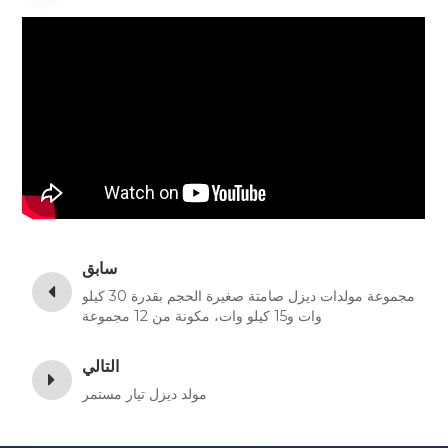
سابق
مجموعة مولدات ديزل صامتة صغيرة الحجم بقدرة 30 كيلو
وات و15 كيلو وات، مكونة من 12 مجموعة
التالي
مولد ديزل تيار مستمر