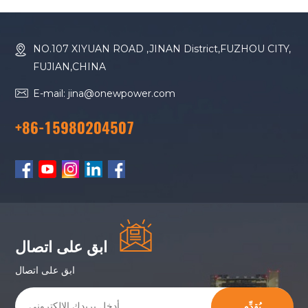
NO.107 XIYUAN ROAD ,JINAN District,FUZHOU CITY,
FUJIAN,CHINA
E-mail: jina@onewpower.com
+86-15980204507
ابق على اتصال
ابق على اتصال
يُقدِّم