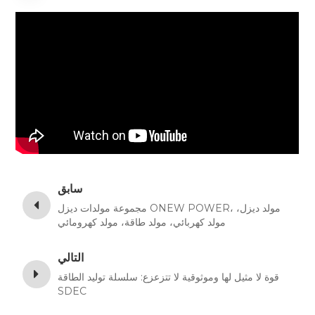
سابق
مجموعة مولدات ديزل ONEW POWER، مولد ديزل،
مولد كهربائي، مولد طاقة، مولد كهرومائي
التالي
قوة لا مثيل لها وموثوقية لا تتزعزع: سلسلة توليد الطاقة
SDEC