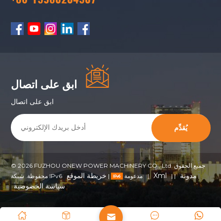
ابق على اتصال
ابق على اتصال
يُقدِّم
© 2026 FUZHOU ONEW POWER MACHINERY CO., Ltd. جميع الحقوق
مدونة
Xml
خريطة الموقع
|
|
|
محفوظة. شبكة IPv6 مدعومة
|
سياسة الخصوصية