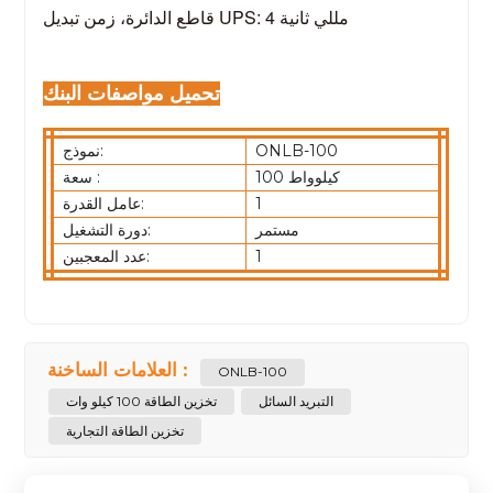
قاطع الدائرة، زمن تبديل UPS: 4 مللي ثانية
تحميل مواصفات البنك
ONLB-100
نموذج:
100 كيلوواط
سعة :
1
عامل القدرة:
مستمر
دورة التشغيل:
1
عدد المعجبين:
العلامات الساخنة :
ONLB-100
التبريد السائل
تخزين الطاقة 100 كيلو وات
تخزين الطاقة التجارية