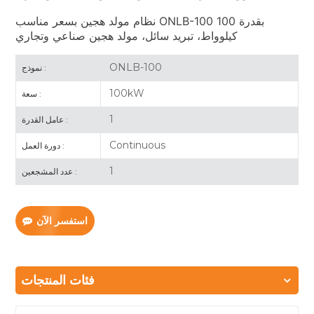
نظام مولد هجين بسعر مناسب ONLB-100 بقدرة 100
كيلوواط، تبريد سائل، مولد هجين صناعي وتجاري
ONLB-100
نموذج :
100kW
سعة :
1
عامل القدرة :
Continuous
دورة العمل :
1
عدد المشجعين :
استفسر الآن
فئات المنتجات