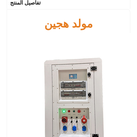
تفاصيل المنتج
مولد هجين