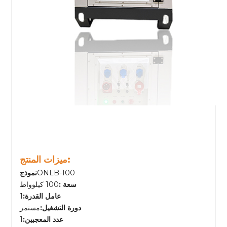
ميزات المنتج:
ONLB-100
نموذج
سعة :
100 كيلوواط
عامل القدرة:
1
دورة التشغيل:
مستمر
عدد المعجبين:
1