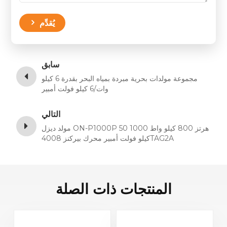
يُقدِّم
سابق
مجموعة مولدات بحرية مبردة بمياه البحر بقدرة 6 كيلو
وات/6 كيلو فولت أمبير
التالي
مولد ديزل ON-P1000P 50 هرتز 800 كيلو واط 1000
كيلو فولت أمبير محرك بيركنز 4008TAG2A
المنتجات ذات الصلة