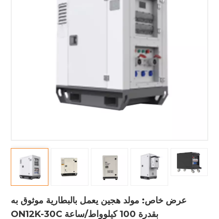
عرض خاص: مولد هجين يعمل بالبطارية موثوق به
ON12K-30C بقدرة 100 كيلوواط/ساعة