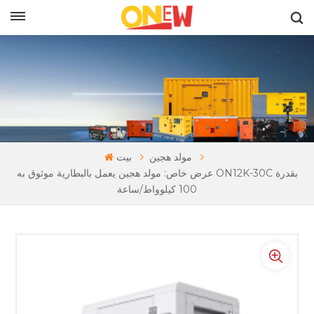
بالعربية
مولد هجين
بيت
عرض خاص: مولد هجين يعمل بالبطارية موثوق به ON12K-30C بقدرة
100 كيلوواط/ساعة