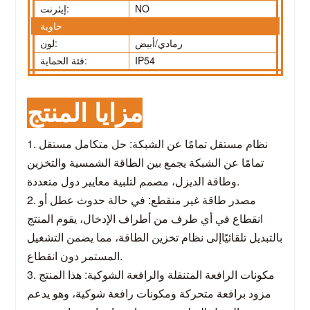
NO
إيثرنت:
حاوية
رمادي/أبيض
لون:
IP54
فئة الحماية:
مزايا المنتج
1. نظام مستقل تمامًا عن الشبكة: حل متكامل مستقل
تمامًا عن الشبكة يجمع بين الطاقة الشمسية والتخزين
معايير دول متعددة.
وطاقة الديزل، مصمم لتلبية
2. مصدر طاقة غير منقطع: في حالة حدوث عطل أو
انقطاع في أي طرف من أطراف الإدخال، يقوم المنتج
بالتبديل تلقائيًا
إلى نظام تخزين الطاقة، مما يضمن التشغيل
المستمر دون انقطاع.
3. مكونات الرافعة المتنقلة والرافعة الشوكية: هذا المنتج
مزود برافعة متحركة ومكونات رافعة شوكية، وهو يدعم