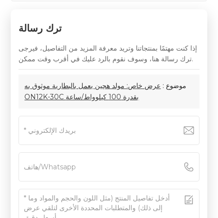
ترك رسالة
إذا كنت مهتمًا بمنتجاتنا وتريد معرفة المزيد من التفاصيل، فيرجى
ترك رسالة هنا، وسوف نقوم بالرد عليك في أقرب وقت ممكن.
موضوع :
عرض خاص: مولد هجين يعمل بالبطارية موثوق به
ON12K-30C بقدرة 100 كيلوواط/ساعة