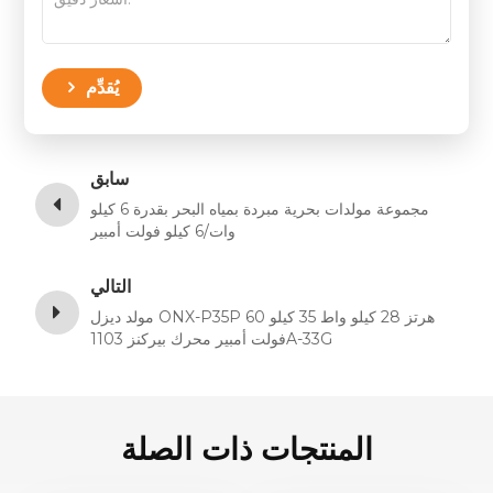
يُقدِّم
سابق
مجموعة مولدات بحرية مبردة بمياه البحر بقدرة 6 كيلو
وات/6 كيلو فولت أمبير
التالي
مولد ديزل ONX-P35P 60 هرتز 28 كيلو واط 35 كيلو
فولت أمبير محرك بيركنز 1103A-33G
المنتجات ذات الصلة