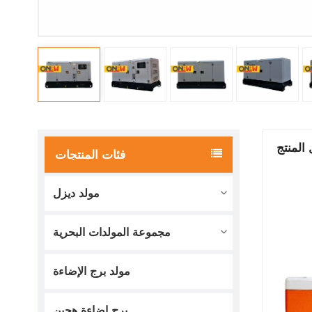
المنتج
فئات المنتجات
مولد ديزل
مجموعة المولدات البحرية
مولد برج الإضاءة
برج إضاءة هجين