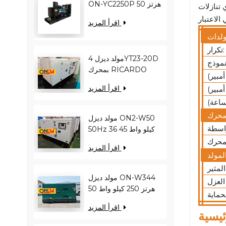
ON-YC2250P 50 هرتز
 تنازلات
1800 كيلو واط 2250
اقرأ المزيد
كيلو فولت أمبير
YC12VC3000-D30
تكرار:
مولد ديزل 4YT23-20D
بمحرك RICARDO
بقدرة 16 كيلو واط و20
اقرأ المزيد
كيلو فولت أمبير ON2-
W22 بتردد 50 هرتز
مولد ديزل ON2-W50
50Hz 36 كيلو واط 45
كيلو فولت أمبير
اقرأ المزيد
RICARDO
N4100ZDS-42
مولد ديزل ON-W344
50 هرتز 250 كيلو واط
313 كيلو فولت أمبير
اقرأ المزيد
RICARDO WT13B-
308DE