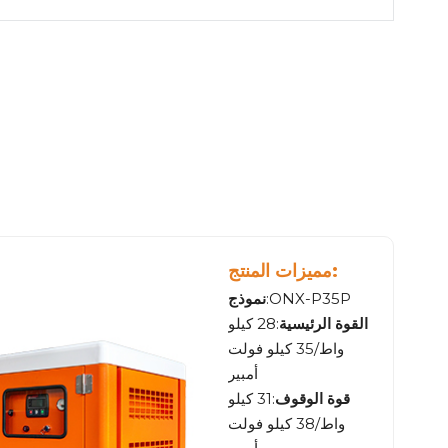
مميزات المنتج:
:ONX-P35P
نموذج
القوة الرئيسية
:28 كيلو
واط/35 كيلو فولت
أمبير
قوة الوقوف
:31 كيلو
واط/38 كيلو فولت