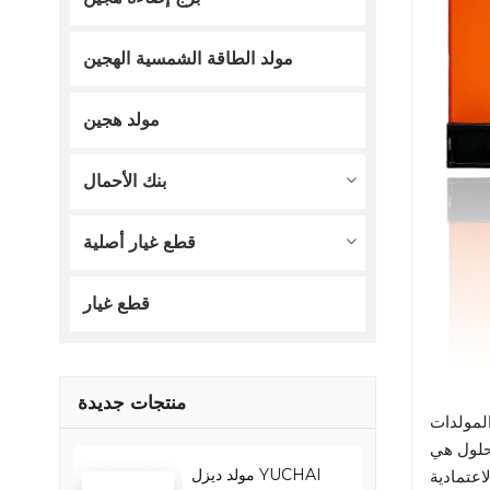
مولد الطاقة الشمسية الهجين
مولد هجين
بنك الأحمال
قطع غيار أصلية
قطع غيار
منتجات جديدة
مولد ديزل YUCHAI
عتمادية