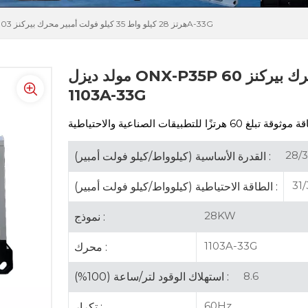
مولد ديزل ONX-P35P 60 هرتز 28 كيلو واط 35 كيلو فولت أمبير محرك بيركنز 1103A-33G
مولد ديزل ONX-P35P 60 هرتز 28 كيلو واط 35 كيلو فولت أمبير محرك بيركنز
1103A-33G
28/3
القدرة الأساسية (كيلوواط/كيلو فولت أمبير) :
31/
الطاقة الاحتياطية (كيلوواط/كيلو فولت أمبير) :
28KW
نموذج :
1103A-33G
محرك :
8.6
استهلاك الوقود لتر/ساعة (100%) :
60Hz
تكرار :