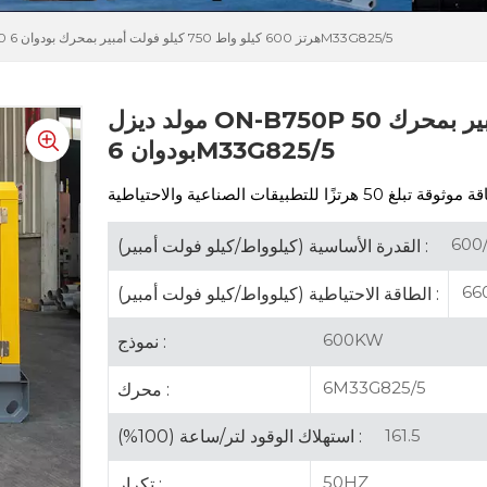
مولد ديزل ON-B750P 50 هرتز 600 كيلو واط 750 كيلو فولت أمبير بمحرك بودوان 6M33G825/5
مولد ديزل ON-B750P 50 هرتز 600 كيلو واط 750 كيلو فولت أمبير بمحرك
بودوان 6M33G825/5
600
القدرة الأساسية (كيلوواط/كيلو فولت أمبير) :
66
الطاقة الاحتياطية (كيلوواط/كيلو فولت أمبير) :
600KW
نموذج :
6M33G825/5
محرك :
161.5
استهلاك الوقود لتر/ساعة (100%) :
50HZ
تكرار :