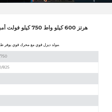
محرك قوي يوفر طاقة موثوقة تبلغ 50 هرتزًا للتطبيقات الصناعية والاحتياطية.
مولد ديزل قوي مع
/750
0/825