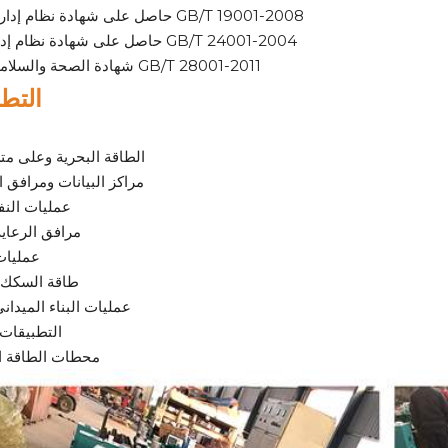
حاصل على شهادة نظام إدارة الجودة GB/T 19001-2008
حاصل على شهادة نظام إدارة البيئة GB/T 24001-2004
شهادة الصحة والسلامة المهنية GB/T 28001-2011
التط
الطاقة البحرية وعلى م
مراكز البيانات ومرافق ا
عمليات النف
مرافق الرعاي
عمليات
طاقة السكك ا
عمليات البناء الميداني
التطبيقات 
محطات الطاقة ا