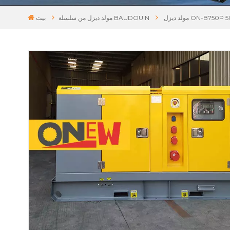
مولد ديزل من سلسلة BAUDOUIN
بيت