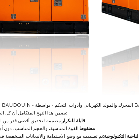
اسطة BAUDOUIN.
يضمن هذا النهج المتكامل أن كل الحلول هي:
قابلة للتكرار
:مصممة لتحقيق أقصى قدر من الا
مضغوط
:القوة المناسبة، والحجم المناسب، دون أي
ناحية التكنولوجية