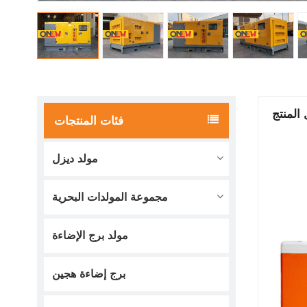
المنتج
فئات المنتجات
مولد ديزل
مجموعة المولدات البحرية
مولد برج الإضاءة
برج إضاءة هجين