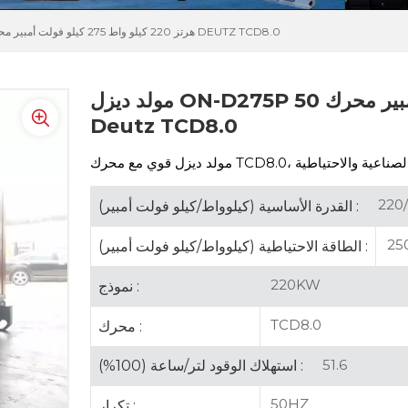
مولد ديزل ON-D275P 50 هرتز 220 كيلو واط 275 كيلو فولت أمبير محرك DEUTZ TCD8.0
مولد ديزل ON-D275P 50 هرتز 220 كيلو واط 275 كيلو فولت أمبير محرك
Deutz TCD8.0
مولد ديزل قوي مع
220/
القدرة الأساسية (كيلوواط/كيلو فولت أمبير) :
250
الطاقة الاحتياطية (كيلوواط/كيلو فولت أمبير) :
220KW
نموذج :
TCD8.0
محرك :
51.6
استهلاك الوقود لتر/ساعة (100%) :
50HZ
تكرار :