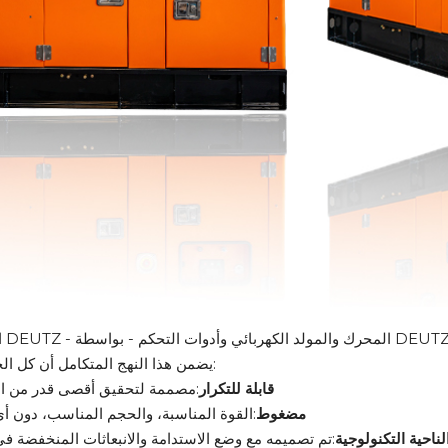
ات DEUTZ - المحرك والمولد الكهربائي وأدوات التحكم - بواسطة DEUTZ.
يضمن هذا النهج المتكامل أن كل الحلول هي:
قابلة للتكرار
:مصممة لتحقيق أقصى قدر من الا
مضغوط
:القوة المناسبة، والحجم المناسب، دون أي
ناحية التكنولوجية