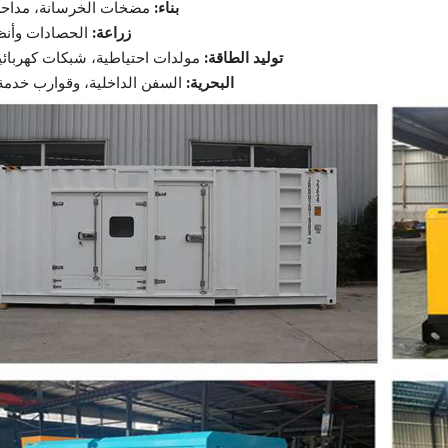
بناء:
مضخات الخرسانة، مداح
زراعة:
الحصادات وأنظ
توليد الطاقة:
مولدات احتياطية، شبكات كهربائي
البحرية:
السفن الداخلية، وقوارب خدمة