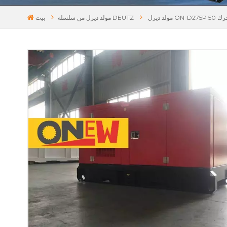
مولد ديزل من سلسلة DEUTZ
بيت