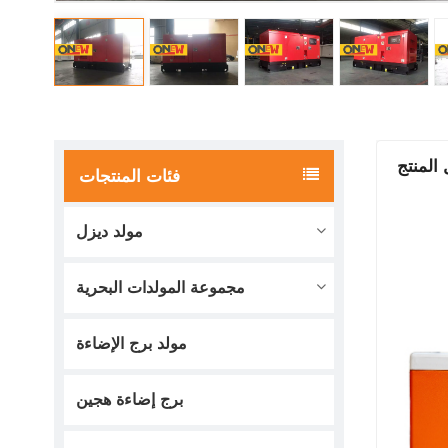
المنتج
فئات المنتجات
مولد ديزل
مجموعة المولدات البحرية
مولد برج الإضاءة
برج إضاءة هجين