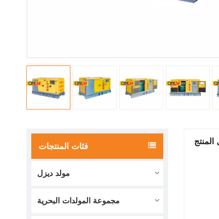
المنتج
فئات المنتجات
مولد ديزل
مجموعة المولدات البحرية