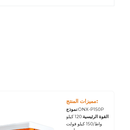
مميزات المنتج:
:ONX-P150P
نموذج
القوة الرئيسية
:120 كيلو
واط/150 كيلو فولت