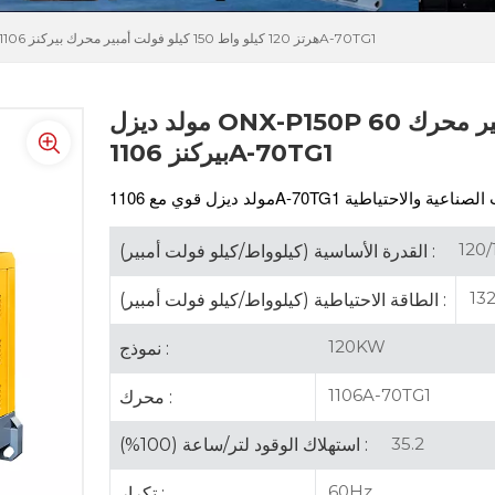
مولد ديزل ONX-P150P 60 هرتز 120 كيلو واط 150 كيلو فولت أمبير محرك بيركنز 1106A-70TG1
مولد ديزل ONX-P150P 60 هرتز 120 كيلو واط 150 كيلو فولت أمبير محرك
بيركنز 1106A-70TG1
1106A-70TG1
مولد ديزل قوي مع
120/
القدرة الأساسية (كيلوواط/كيلو فولت أمبير) :
132
الطاقة الاحتياطية (كيلوواط/كيلو فولت أمبير) :
120KW
نموذج :
1106A-70TG1
محرك :
35.2
استهلاك الوقود لتر/ساعة (100%) :
60Hz
تكرار :