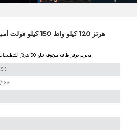
محرك يوفر طاقة موثوقة تبلغ 60 هرتزًا للتطبيقات الصناعية والاحتياطية.
150
/166