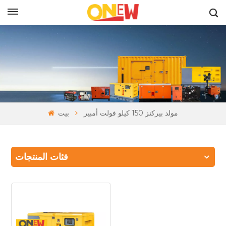
بالعربية
مولد بيركنز 150 كيلو فولت أمبير
بيت
فئات المنتجات