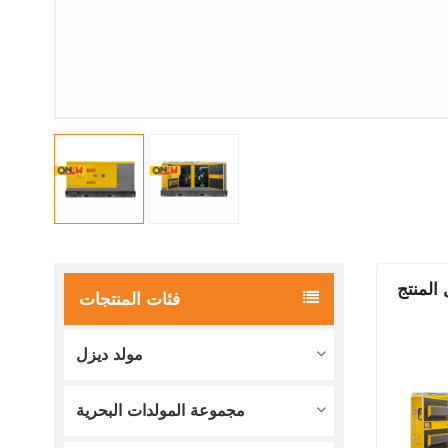
المنتج
فئات المنتجات
مولد ديزل
مجموعة المولدات البحرية