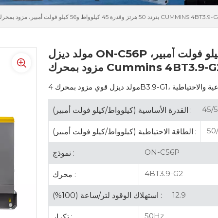
يزل ON-C56P بتردد 50 هرتز وقدرة 45 كيلوواط و56 كيلو فولت أمبير، مزود بمحرك CUMMINS 4BT3.9-G2
مولد ديزل ON-C56P بتردد 50 هرتز وقدرة 45 كيلوواط و56 كيلو فولت أمبير،
ود بمحرك Cummins 4BT3.9-G2
45/5
القدرة الأساسية (كيلوواط/كيلو فولت أمبير) :
50
الطاقة الاحتياطية (كيلوواط/كيلو فولت أمبير) :
ON-C56P
نموذج :
4BT3.9-G2
محرك :
12.9
استهلاك الوقود لتر/ساعة (100%) :
50Hz
تكرار :