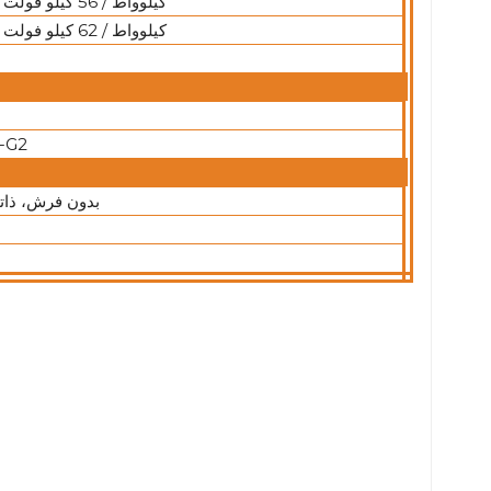
45 كيلوواط / 56 كيلو فولت أمبير
50 كيلوواط / 62 كيلو فولت أمبير
-G2
بدون فرش، ذاتية