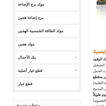
مولد برج الإضاءة
برج إضاءة هجين
مولد الطاقة الشمسية الهجين
مولد هجين
ئيسية
بنك الأحمال
ك الوقود
قطع غيار أصلية
ر منقطع
قطع غيار
م طويلاً
منتجات جديدة