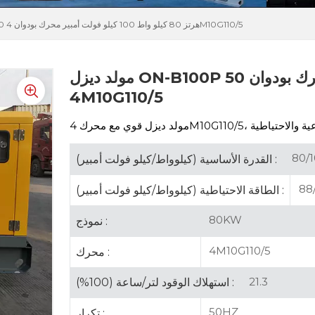
مولد ديزل ON-B100P 50 هرتز 80 كيلو واط 100 كيلو فولت أمبير محرك بودوان 4M10G110/5
مولد ديزل ON-B100P 50 هرتز 80 كيلو واط 100 كيلو فولت أمبير محرك بودوان
4M10G110/5
مولد ديزل قوي مع
80/1
القدرة الأساسية (كيلوواط/كيلو فولت أمبير) :
88/
الطاقة الاحتياطية (كيلوواط/كيلو فولت أمبير) :
80KW
نموذج :
4M10G110/5
محرك :
21.3
استهلاك الوقود لتر/ساعة (100%) :
50HZ
تكرار :