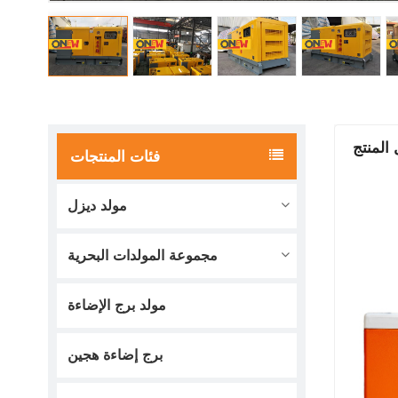
المنتج
فئات المنتجات
مولد ديزل
مجموعة المولدات البحرية
مولد برج الإضاءة
برج إضاءة هجين