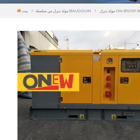
مولد ديزل من سلسلة BAUDOUIN
بيت