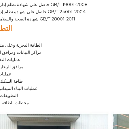
حاصل على شهادة نظام إدارة الجودة GB/T 19001-2008
حاصل على شهادة نظام إدارة البيئة GB/T 24001-2004
شهادة الصحة والسلامة المهنية GB/T 28001-2011
التط
الطاقة البحرية وعلى م
مراكز البيانات ومرافق ا
عمليات النف
مرافق الرعاي
عمليات
طاقة السكك ا
عمليات البناء الميداني
التطبيقات 
محطات الطاقة ا