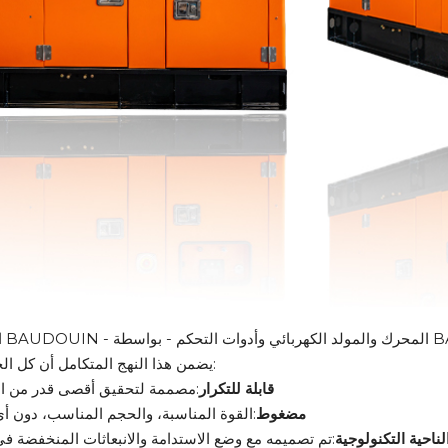
اسطة BAUDOUIN.
يضمن هذا النهج المتكامل أن كل الحلول هي:
قابلة للتكرار
:مصممة لتحقيق أقصى قدر من الا
مضغوط
:القوة المناسبة، والحجم المناسب، دون أي
ناحية التكنولوجية