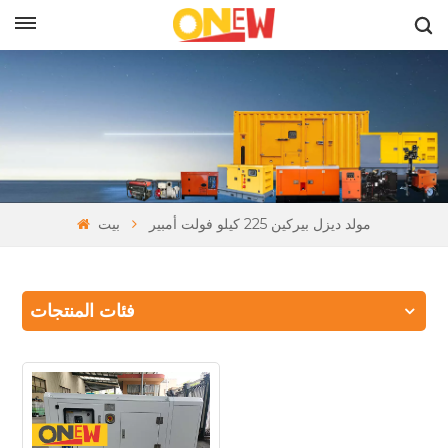
بالعربية
مولد ديزل بيركين 225 كيلو فولت أمبير
بيت
فئات المنتجات