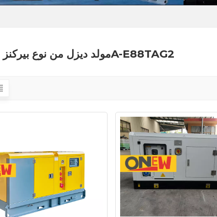
مولد ديزل من نوع بيركنز 1506A-E88TAG2