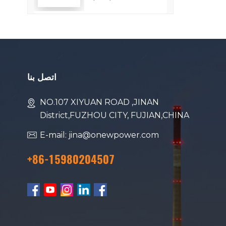
استهلاك الوقود
اتصل بنا
NO.107 XIYUAN ROAD ,JINAN
District,FUZHOU CITY, FUJIAN,CHINA
E-mail: jina@onewpower.com
+86-15980204507