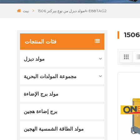
مولد ديزل من نوع بيركنز 1506A-E88TAG2
بيت
فئات المنتجات
مولد ديزل
مجموعة المولدات البحرية
مولد برج الإضاءة
برج إضاءة هجين
مولد الطاقة الشمسية الهجين