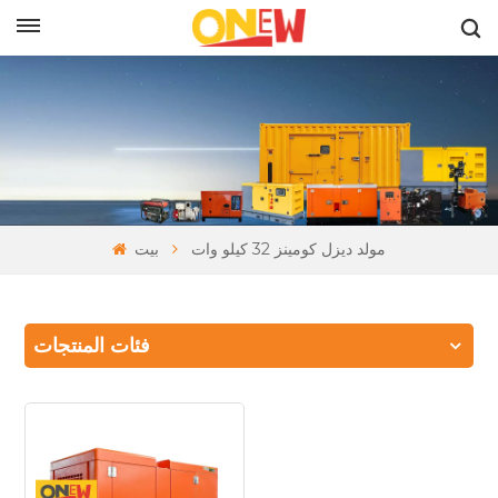
بالعربية
مولد ديزل كومينز 32 كيلو وات
بيت
فئات المنتجات