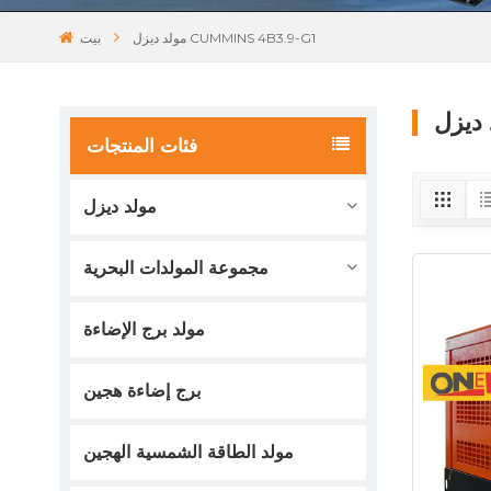
مولد ديزل CUMMINS 4B3.9-G1
بيت
فئات المنتجات
مولد ديزل
مجموعة المولدات البحرية
مولد برج الإضاءة
برج إضاءة هجين
مولد الطاقة الشمسية الهجين