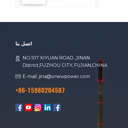
استهلاك الوقود
اتصل بنا
NO.107 XIYUAN ROAD ,JINAN
District,FUZHOU CITY, FUJIAN,CHINA
E-mail: jina@onewpower.com
+86-15980204507