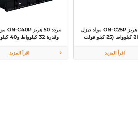
مولد ديزل ON-C25P بتردد 50 هرتز
مولد ديزل
وقدرة 20 كيلوواط (25 كيلو فولت
وقدرة 32 كيلوو
ع Cummins 4B3.9-G1
أمبير من نوع 
G1
اقرأ المزيد
اقرأ المزيد