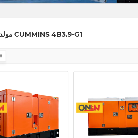
مولد ديزل CUMMINS 4B3.9-G1