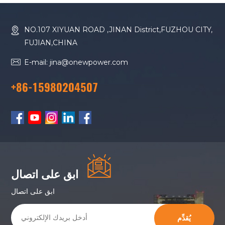
NO.107 XIYUAN ROAD ,JINAN District,FUZHOU CITY,
FUJIAN,CHINA
E-mail: jina@onewpower.com
+86-15980204507
ابق على اتصال
ابق على اتصال
يُقدِّم