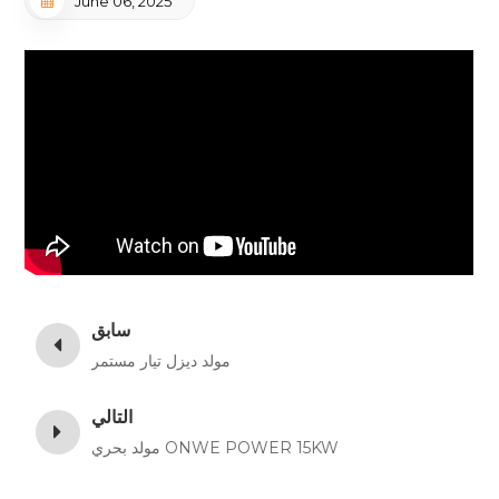
June 06, 2025
سابق
مولد ديزل تيار مستمر
التالي
مولد بحري ONWE POWER 15KW