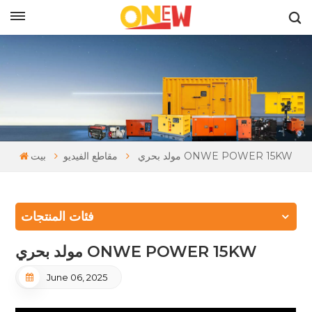
بالعربية
مولد بحري ONWE POWER 15KW
مقاطع الفيديو
بيت
فئات المنتجات
مولد بحري ONWE POWER 15KW
June 06, 2025