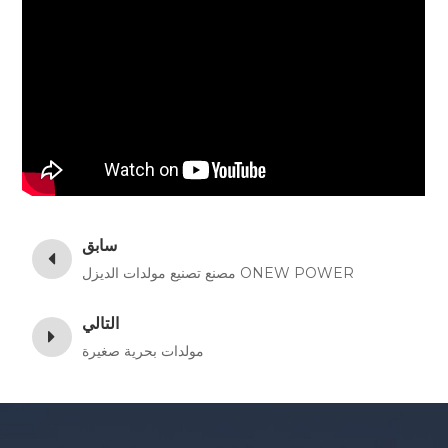
سابق
مصنع تصنيع مولدات الديزل ONEW POWER
التالي
مولدات بحرية صغيرة