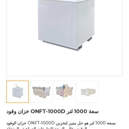
خزان وقود ONFT-1000D سعة 1000 لتر
خزان الوقود ONFT-1000D بسعة 1000 لتر هو حل متين لتخزين
الوقود وعالي السعة للتطبيقات الصناعية والمتنقلة.