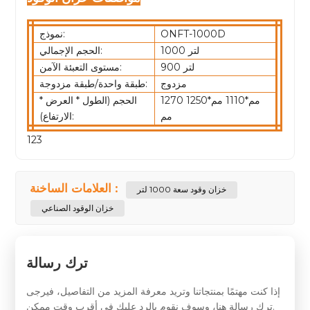
ONFT-1000D
نموذج:
1000 لتر
الحجم الإجمالي:
900 لتر
مستوى التعبئة الآمن:
مزدوج
طبقة واحدة/طبقة مزدوجة:
1270 مم*1110 مم*1250
الحجم (الطول * العرض *
مم
الارتفاع):
123
العلامات الساخنة :
خزان وقود سعة 1000 لتر
خزان الوقود الصناعي
ترك رسالة
إذا كنت مهتمًا بمنتجاتنا وتريد معرفة المزيد من التفاصيل، فيرجى
ترك رسالة هنا، وسوف نقوم بالرد عليك في أقرب وقت ممكن.