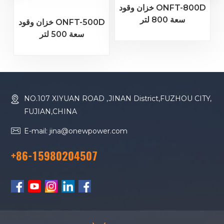
خزان وقود ONFT-800D
سعة 800 لتر
خزان وقود ONFT-500D
سعة 500 لتر
NO.107 XIYUAN ROAD ,JINAN District,FUZHOU CITY,
FUJIAN,CHINA
E-mail: jina@onewpower.com
+86-15980204507