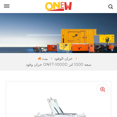
بالعربية
خزان الوقود
بيت
خزان وقود ONFT-1000D سعة 1000 لتر