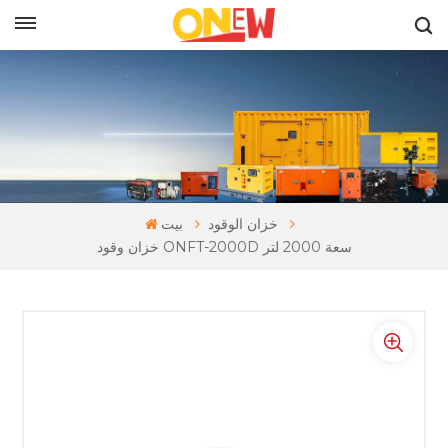
بالعربية
خزان الوقود
بيت
خزان وقود ONFT-2000D سعة 2000 لتر