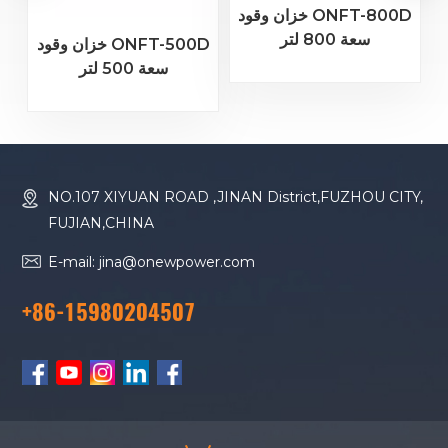
خزان وقود ONFT-800D
سعة 800 لتر
خزان وقود ONFT-500D
سعة 500 لتر
NO.107 XIYUAN ROAD ,JINAN District,FUZHOU CITY,
FUJIAN,CHINA
E-mail: jina@onewpower.com
+86-15980204507