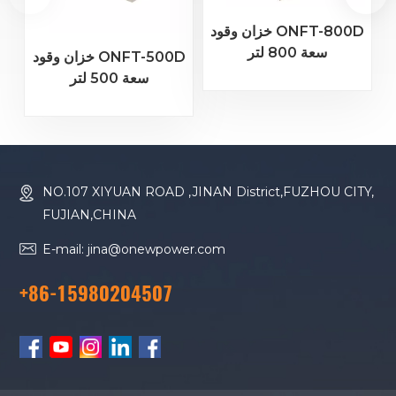
خزان وقود ONFT-800D
سعة 800 لتر
خزان وقود ONFT-500D
سعة 500 لتر
NO.107 XIYUAN ROAD ,JINAN District,FUZHOU CITY,
FUJIAN,CHINA
E-mail: jina@onewpower.com
+86-15980204507