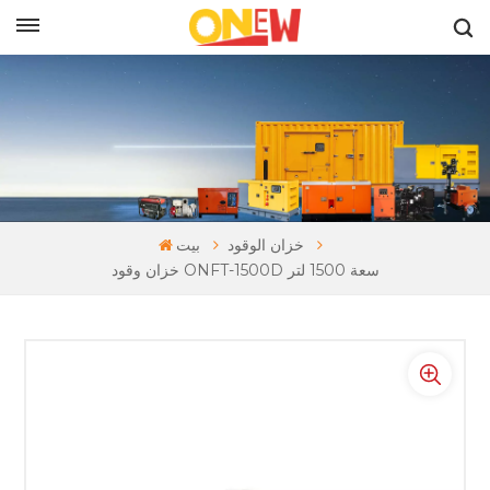
بالعربية
خزان الوقود
بيت
خزان وقود ONFT-1500D سعة 1500 لتر