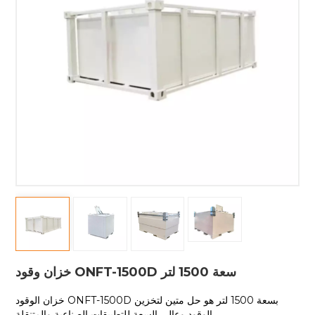
خزان وقود ONFT-1500D سعة 1500 لتر
خزان الوقود ONFT-1500D بسعة 1500 لتر هو حل متين لتخزين
الوقود وعالي السعة للتطبيقات الصناعية والمتنقلة.