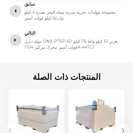
سابق
مجموعة مولدات بحرية مبردة بمياه البحر بقدرة 6 كيلو
وات/6 كيلو فولت أمبير
التالي
مولد ديزل ONX-P76P 60 هرتز 61 كيلو واط 76 كيلو
فولت أمبير محرك بيركنز 1104A-44TG1
المنتجات ذات الصلة